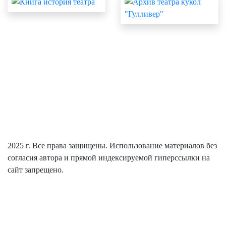
КАССА:
+7(352) 246-66-22
ВРЕМЯ РАБОТЫ КАССЫ:
ЕЖЕДНЕВНО С 9:30 ДО 18:30
С 13:00 ДО 14:00
ПЕРЕРЫВ:
КУРГАН, УЛ. СОВЕТСКАЯ, 104
АДРЕС:
2025 г. Все права защищены. Использование материалов без
согласия автора и прямой индексируемой гиперссылки на
сайт запрещено.