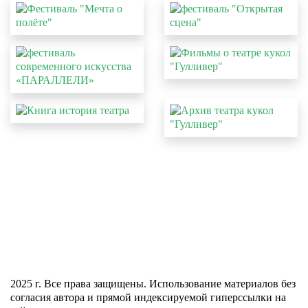
КАССА:
+7(352) 246-66-22
ВРЕМЯ РАБОТЫ КАССЫ:
ЕЖЕДНЕВНО С 9:30 ДО 18:30
С 13:00 ДО 14:00
ПЕРЕРЫВ:
КУРГАН, УЛ. СОВЕТСКАЯ, 104
АДРЕС:
2025 г. Все права защищены. Использование материалов без
согласия автора и прямой индексируемой гиперссылки на