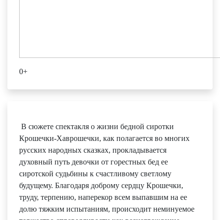
0+
В сюжете спектакля о жизни бедной сиротки
Крошечки-Хаврошечки, как полагается во многих
русских народных сказках, прокладывается
духовный путь девочки от горестных бед ее
сиротской судьбины к счастливому светлому
будущему. Благодаря доброму сердцу Крошечки,
труду, терпению, наперекор всем выпавшим на ее
долю тяжким испытаниям, происходит неминуемое