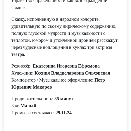
торжество справедливости как вознаграждение
свыше.
Сказку, исполненную в народном колорите,
удивительную по своему лирическому содержанию,
полную глубокой мудрости и музыкальности с
теплотой, юмором и утонченной иронией расскажут
через чудесные воплощения в куклах три актрисы
театра.
Режиссёр:
Екатерина Игоревна Ефремова
Художник:
Ксения Владиславовна Ольховская
Композитор / Музыкальное оформление:
Петр
Юрьевич Макаров
Продолжительность:
35 минут
Зал:
Малый
Премьера состоялась:
29.11.24