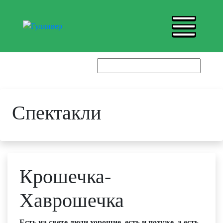
Спектакли
Крошечка-
Хаврошечка
Есть на свете люди хорошие, есть и похуже, а есть