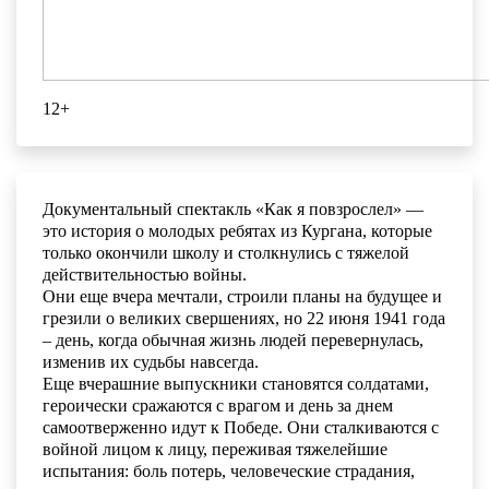
12+
Документальный спектакль «Как я повзрослел» —
это история о молодых ребятах из Кургана, которые
только окончили школу и столкнулись с тяжелой
действительностью войны.
Они еще вчера мечтали, строили планы на будущее и
грезили о великих свершениях, но 22 июня 1941 года
– день, когда обычная жизнь людей перевернулась,
изменив их судьбы навсегда.
Еще вчерашние выпускники становятся солдатами,
героически сражаются с врагом и день за днем
самоотверженно идут к Победе. Они сталкиваются с
войной лицом к лицу, переживая тяжелейшие
испытания: боль потерь, человеческие страдания,