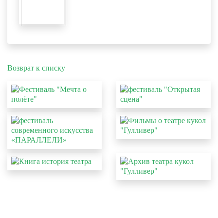
Возврат к списку
КАССА:
+7(352) 246-66-22
ВРЕМЯ РАБОТЫ КАССЫ: