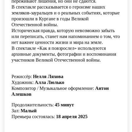
переживают лишения, но они не сдаются.
В спектакле рассказывается о героизме наших
земляков-зауральцев и о реальных событиях, которые
произошли в Кургане в годы Великой
Отечественной войны.
Историческая правда, которую невозможно забыть
или переписать, станет нам напоминанием о том, что
нет важнее ценности жизни и мира на земле.
В спектакле «Как я повзрослел» используются
архивные документы, фотографии и воспоминания
участников Великой Отечественной войны.
Режиссёр:
Нелля Ляхова
Художник:
Алла Люлько
Композитор / Музыкальное оформление:
Антон
Алешков
Продолжительность:
45 минут
Зал:
Малый
Премьера состоялась:
18 апреля 2025