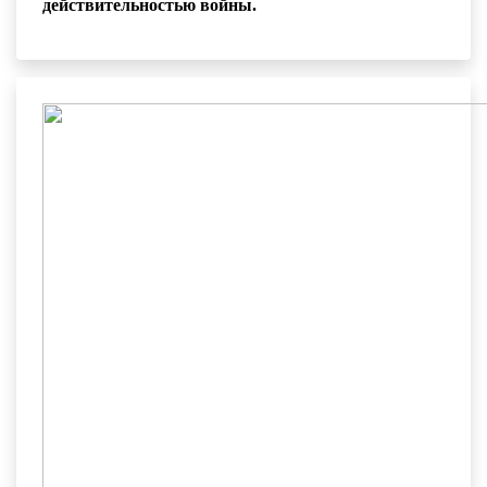
действительностью войны.