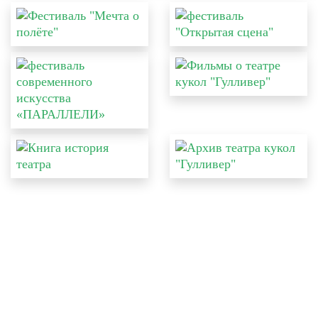
КАССА:
+7(352) 246-66-22
ВРЕМЯ РАБОТЫ КАССЫ:
ЕЖЕДНЕВНО С 9:30 ДО 18:30
С 13:00 ДО 14:00
ПЕРЕРЫВ:
КУРГАН, УЛ. СОВЕТСКАЯ, 104
АДРЕС: